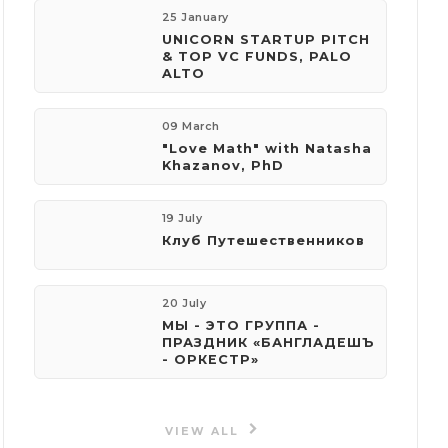
25 January
UNICORN STARTUP PITCH
& TOP VC FUNDS, PALO
ALTO
09 March
"Love Math" with Natasha
Khazanov, PhD
19 July
Клуб Путешественников
20 July
МЫ - ЭТО ГРУППА -
ПРАЗДНИК «БАНГЛАДЕШЪ
- ОРКЕСТР»
VIEW ALL