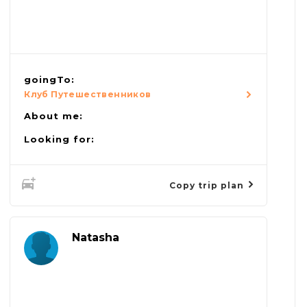
goingTo:
Клуб Путешественников
About me:
Looking for:
Copy trip plan
Natasha