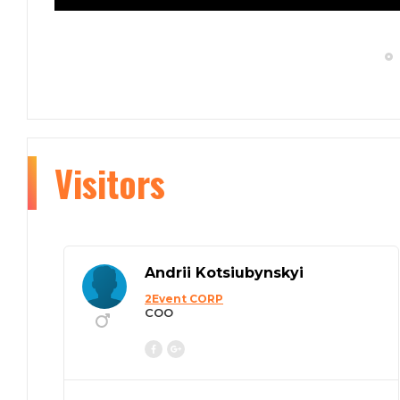
Visitors
Andrii Kotsiubynskyi
2Event CORP
COO