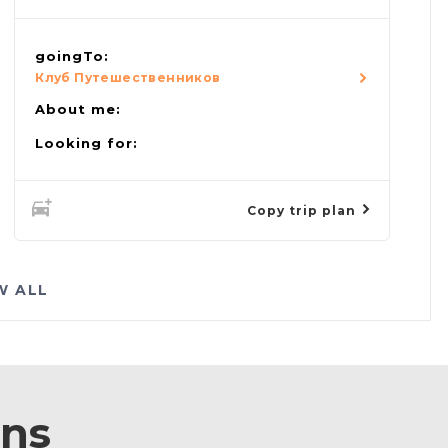
goingTo:
Клуб Путешественников
About me:
Looking for:
Copy trip plan
W ALL
ons