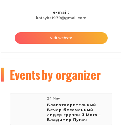
e-mail:
kotsyba1979@gmail.com
Visit website
Events
by organizer
24 May
Благотворительный
Вечер бессменный
лидер группы J:Mors -
Владимир Пугач