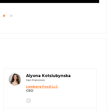
Alyona Kotsiubynska
San Francisco
Lemberg Food LLC
CEO