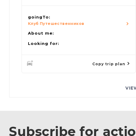
goingTo:
Клуб Путешественников
About me:
Looking for:
Copy trip plan
VIE
Subscribe for acti