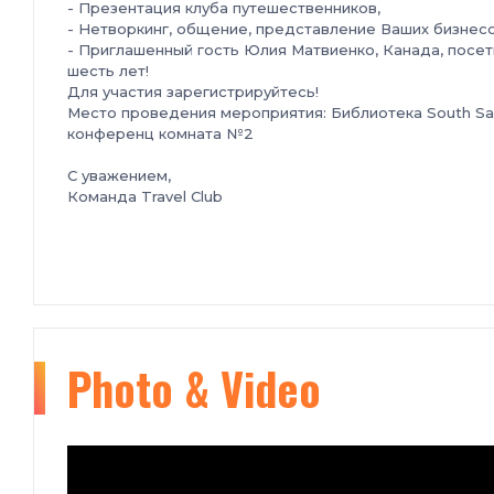
- Презентация клуба путешественников,
- Нетворкинг, общение, представление Ваших бизнесо
- Приглашенный гость Юлия Матвиенко, Канада, посети
шесть лет!
Для участия зарегистрируйтесь!
Место проведения мероприятия: Библиотека South San 
конференц комната №2
С уважением,
Команда Travel Club
Photo & Video