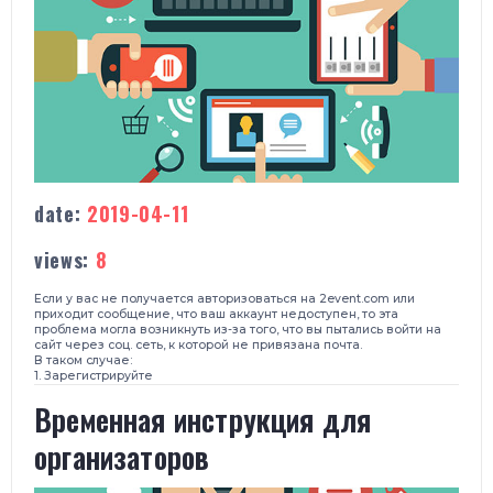
date:
2019-04-11
views:
8
Если у вас не получается авторизоваться на
2event.com
или
приходит сообщение, что ваш аккаунт недоступен, то э
та
проблема могла возникнуть из-за того, что
вы пытались войти на
сайт
через соц. сеть, к которой не привязана почта.
В таком случае:
1. Зарегистрируйте
​Временная инструкция для
организаторов