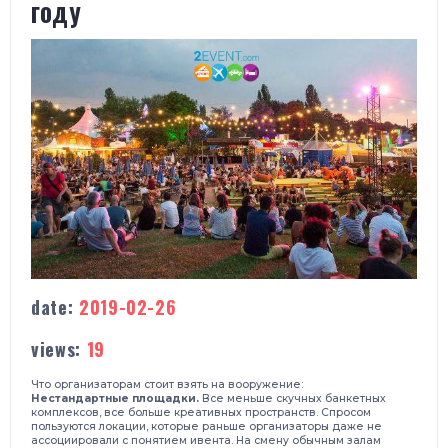
году
date:
2019-02-26
views:
19
Что организаторам стоит взять на вооружение:
Нестандартные площадки.
Все меньше скучных банкетных
комплексов, все больше креативных пространств. Спросом
пользуются локации, которые раньше организаторы даже не
ассоциировали с понятием ивента. На смену обычным залам