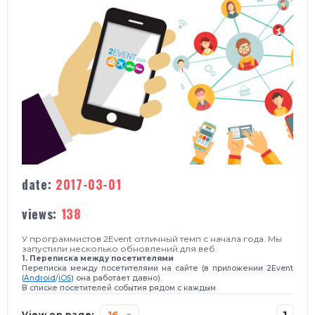
date:
2017-03-01
views:
138
У программистов 2Event отличный темп с начала года.
Мы
запустили несколько обновлений для веб.
1. Переписка между посетителями
Переписка между посетителями на сайте (
в приложении 2Event
(
Android
/
iOS
)
она работает давно).
В списке посетителей события рядом с каждым
16
1
View on page: