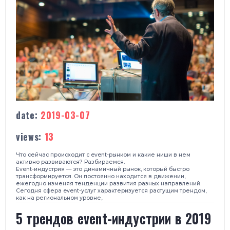
date:
2019-03-07
views:
13
Что сейчас происходит с event-рынком и какие ниши в нем
активно развиваются? Разбираемся.
Event-индустрия — это динамичный рынок, который быстро
трансформируется. Он постоянно находится в движении,
ежегодно изменяя тенденции развития разных направлений.
Сегодня сфера event-услуг характеризуется растущим трендом,
как на региональном уровне,
5 трендов event-индустрии в 2019