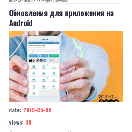
Кнопка "Лінк на сайт організатора"
​Обновления для приложения на
Android
date:
2019-05-09
views:
39